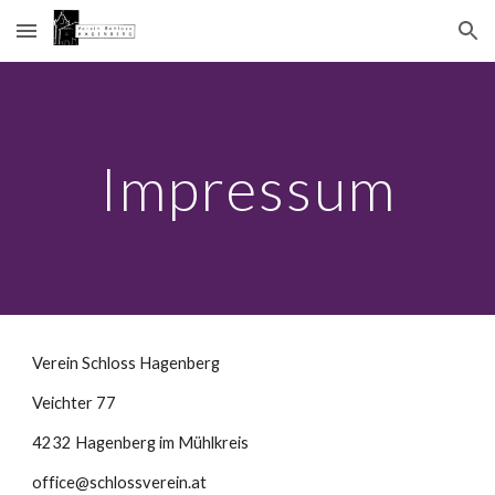
Skip to main content
Skip to navigation
Impressum
Verein Schloss Hagenberg
Veichter 77
4232 Hagenberg im Mühlkreis
office@schlossverein.at