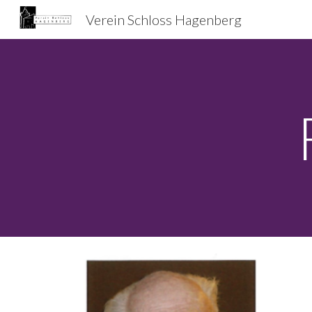
Verein Schloss Hagenberg
Sk