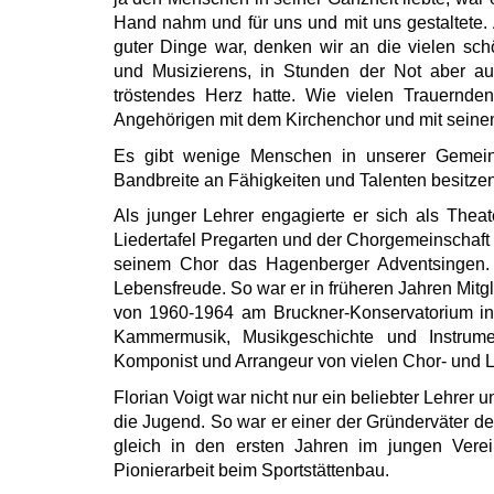
Hand nahm und für uns und mit uns gestaltete. 
guter Dinge war, denken wir an die vielen 
und Musizierens, in Stunden der Not aber a
tröstendes Herz hatte. Wie vielen Trauernde
Angehörigen mit dem Kirchenchor und mit seine
Es gibt wenige Menschen in unserer Gemein
Bandbreite an Fähigkeiten und Talenten besitzen,
Als junger Lehrer engagierte er sich als Theate
Liedertafel Pregarten und der Chorgemeinschaft 
seinem Chor das Hagenberger Adventsingen. 
Lebensfreude. So war er in früheren Jahren Mitg
von 1960-1964 am Bruckner-Konservatorium in 
Kammermusik, Musikgeschichte und Instrume
Komponist und Arrangeur von vielen Chor- und L
Florian Voigt war nicht nur ein beliebter Lehrer u
die Jugend. So war er einer der Gründerväter 
gleich in den ersten Jahren im jungen Verei
Pionierarbeit beim Sportstättenbau.