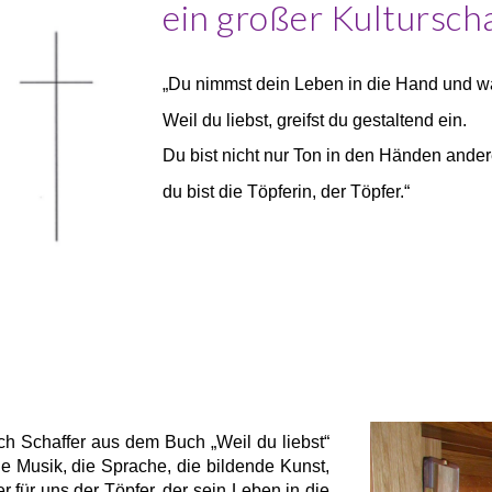
ein großer Kultursc
„Du nimmst dein Leben in die Hand und war
Weil du liebst, greifst du gestaltend ein.
Du bist nicht nur Ton in den Händen ander
du bist die Töpferin, der Töpfer.“
ch Schaffer aus dem Buch „Weil du liebst“
die Musik, die Sprache, die bildende Kunst,
r für uns der Töpfer, der sein Leben in die