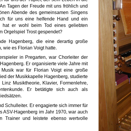
An Tagen der Freude mit uns fröhlich und
schönen Abende des gemeinsamen Singens
uch für uns eine helfende Hand und ein
n hat er wohl beim Tod eines geliebten
m Orgelspiel Trost gespendet?
de Hagenberg, die eine derartig große
 wie es Florian Voigt hatte.
rspieler in Pregarten, war Chorleiter der
Hagenberg. Er organisierte viele Jahre mit
Musik war für Florian Voigt eine große
lied der Musikkapelle Hagenberg, studierte
Linz Musiktheorie, Klavier, Formenlehre,
ntenkunde. Er betätigte sich auch als
iedsätzen.
nd Schulleiter. Er engagierte sich immer für
des ASV-Hagenberg im Jahr 1970, war auch
n Trainer und leistete ebenso wertvolle