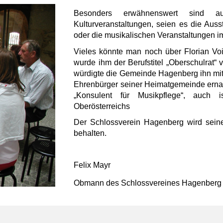
Besonders erwähnenswert sind a
Kulturveranstaltungen, seien es die Aus
oder die musikalischen Veranstaltungen i
Vieles könnte man noch über Florian Vo
wurde ihm der Berufstitel „Oberschulrat“ v
würdigte die Gemeinde Hagenberg ihn mit
Ehrenbürger seiner Heimatgemeinde ernann
„Konsulent für Musikpflege“, auch 
Oberösterreichs
Der Schlossverein Hagenberg wird sein
behalten.
Felix Mayr
Obmann des Schlossvereines Hagenberg