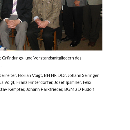
it Gründungs- und Vorstandsmitgliedern des 
.
berreiter, Florian Voigt, BH HR DDr. Johann Seiringer
s Voigt, Franz Hinterdorfer, Josef Ipsmiller, Felix 
stav Kempter, Johann Parkfrieder, BGM aD Rudolf 