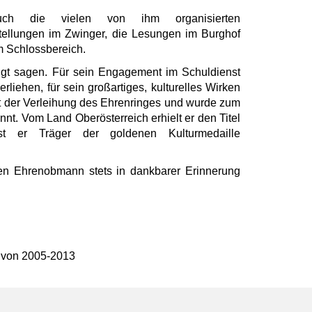
uch die vielen von ihm organisierten
stellungen im Zwinger, die Lesungen im Burghof
m Schlossbereich.
igt sagen. Für sein Engagement im Schuldienst
erliehen, für sein großartiges, kulturelles Wirken
 der Verleihung des Ehrenringes und wurde zum
t. Vom Land Oberösterreich erhielt er den Titel
ist er Träger der goldenen Kulturmedaille
en Ehrenobmann stets in dankbarer Erinnerung
 von 2005-2013