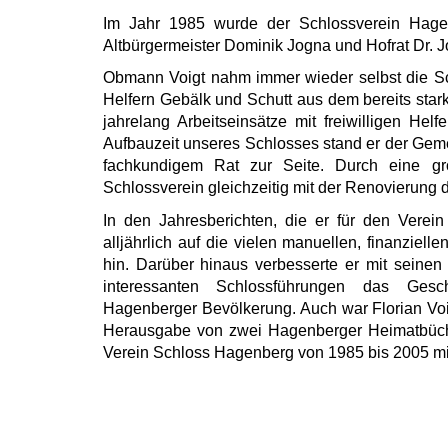
Im Jahr 1985 wurde der Schlossverein Hagen
Altbürgermeister Dominik Jogna und Hofrat Dr. J
Obmann Voigt nahm immer wieder selbst die Sc
Helfern Gebälk und Schutt aus dem bereits stark
jahrelang Arbeitseinsätze mit freiwilligen Helf
Aufbauzeit unseres Schlosses stand er der Geme
fachkundigem Rat zur Seite. Durch eine g
Schlossverein gleichzeitig mit der Renovierung d
In den Jahresberichten, die er für den Vere
alljährlich auf die vielen manuellen, finanziell
hin. Darüber hinaus verbesserte er mit seinen 
interessanten Schlossführungen das Gesch
Hagenberger Bevölkerung. Auch war Florian Voig
Herausgabe von zwei Hagenberger Heimatbüch
Verein Schloss Hagenberg von 1985 bis 2005 mi