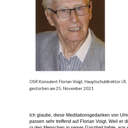
OSR Konsulent Florian Voigt, Hauptschuldirektor i.R.
gestorben am 25. November 2021
Ich glaube, diese Meditationsgedanken von Ulri
passen sehr treffend auf Florian Voigt. Weil er 
ja den Menschen in seiner Ganzheit liebte, war e