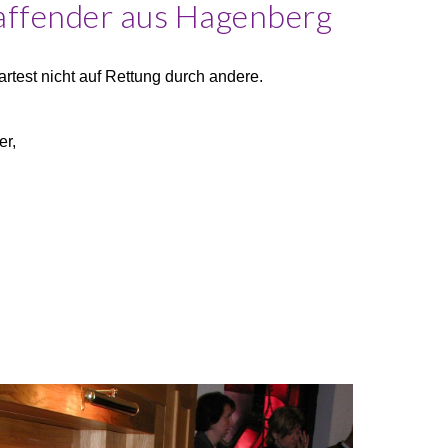
haffender aus Hagenberg
test nicht auf Rettung durch andere.
er,