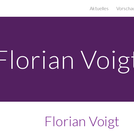
Aktuelles
Vorscha
ip to main content
Skip to navigat
Florian Voig
Florian Voigt