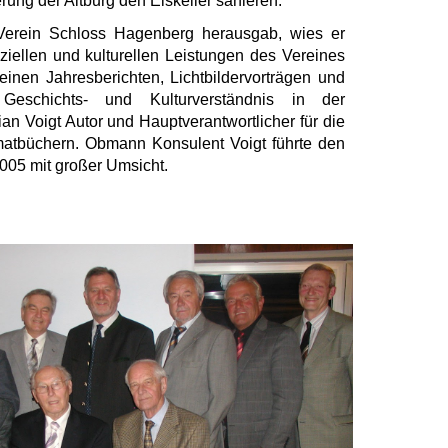
rung der Altburg den Eiskeller sanieren.
 Verein Schloss Hagenberg herausgab, wies er
anziellen und kulturellen Leistungen des Vereines
einen Jahresberichten, Lichtbildervorträgen und
 Geschichts- und Kulturverständnis in der
n Voigt Autor und Hauptverantwortlicher für die
tbüchern. Obmann Konsulent Voigt führte den
005 mit großer Umsicht.