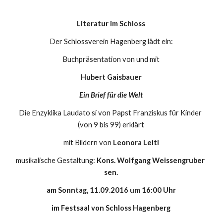
Literatur im Schloss
Der Schlossverein Hagenberg lädt ein:
Buchpräsentation von und mit
Hubert Gaisbauer
Ein Brief für die Welt
Die Enzyklika Laudato si von Papst Franziskus für Kinder 
(von 9 bis 99) erklärt
mit Bildern von 
Leonora Leitl
musikalische Gestaltung: 
Kons. Wolfgang Weissengruber 
sen.
am Sonntag, 11.09.2016 um 16:00 Uhr
im Festsaal von Schloss Hagenberg