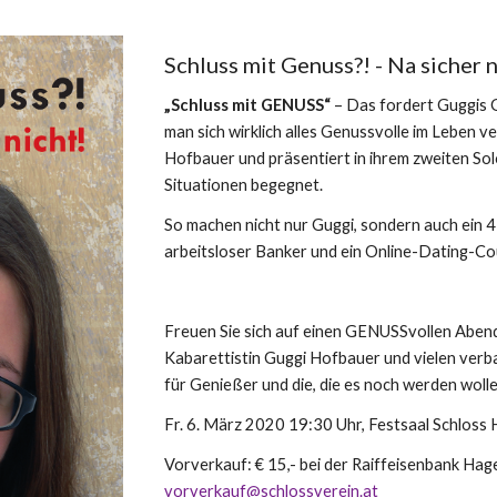
Schluss mit Genuss?! - Na sicher n
„Schluss mit GENUSS“
 – Das fordert Guggis G
man sich wirklich alles Genussvolle im Leben ve
Hofbauer und präsentiert in ihrem zweiten Sol
Situationen begegnet.
So machen nicht nur Guggi, sondern auch ein 47
arbeitsloser Banker und ein Online-Dating-Co
Freuen Sie sich auf einen GENUSSvollen Aben
Kabarettistin Guggi Hofbauer und vielen verba
für Genießer und die, die es noch werden wolle
Fr. 6. März 2020 19:30 Uhr, Festsaal Schloss
vorverkauf@schlossverein.at