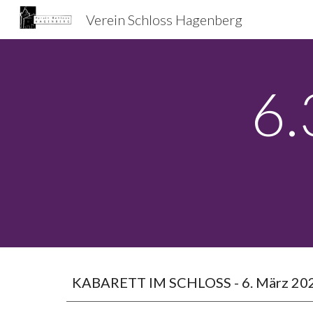
Verein Schloss Hagenberg
Sk
6.
KABARETT IM SCHLOSS - 6. März 2020