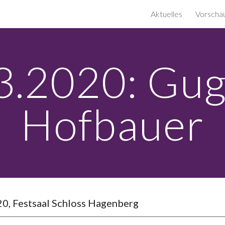
Aktuelles
Vorscha
ip to main content
Skip to navigat
3.2020: Gugg
Hofbauer
, Festsaal Schloss Hagenberg