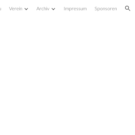
u
Verein
Archiv
Impressum
Sponsoren
ion